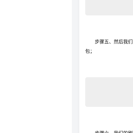
步骤五、然后我们在
包；