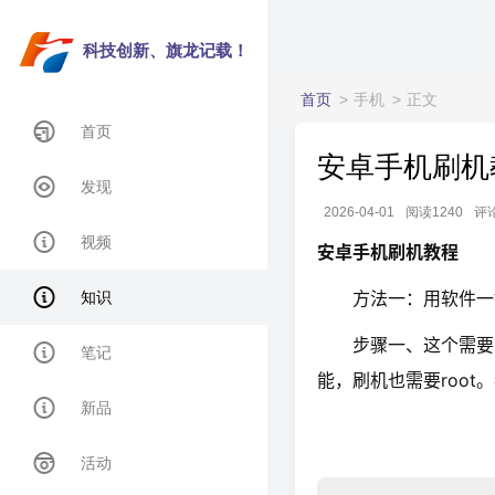
科技创新、旗龙记载！
首页
手机
正文
首页
安卓手机刷机
发现
2026-04-01
阅读1240
评
视频
安卓手机刷机教程
方法一：用软件一
知识
步骤一、这个需要安装
笔记
能，刷机也需要root
新品
活动