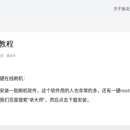
关于旗龙
教程
论0
喜欢0
键在线刷机：
一款刷机软件，这个软件用的人也非常的多，还有一键root
。我们百度搜索“卓大师”，然后点击下载安装；