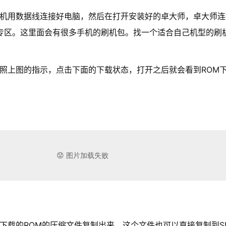
用数据线连接好电脑，然后在打开安装好的卓大师，卓大师连
M专区。这里面会有很多手机的刷机包。找一个适合自己机型的刷
上图的指示，点击下面的下载状态，打开之后就会看到ROM
载的ROM的压缩文件复制出来。这个文件也可以直接复制到S