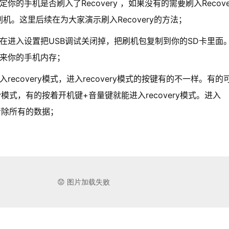
手机是否刷入了Recovery ，如果没有的需要刷入Recove
行刷机。这里后续在为大家演示刷入Recovery的方法；
进入设置把USB调试关闭掉，把刷机包复制到你的SD卡里面
出来你的手机内存；
covery模式，进入recovery模式的按键有的不一样。有的
ry模式，有的按着开机键+音量键就能进入recovery模式。进入
先清除所有的数据；