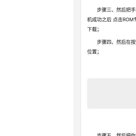
步骤三、然后把手机
机成功之后 点击RO
下载；
步骤四、然后在按照
位置；
步骤五、然后把你下