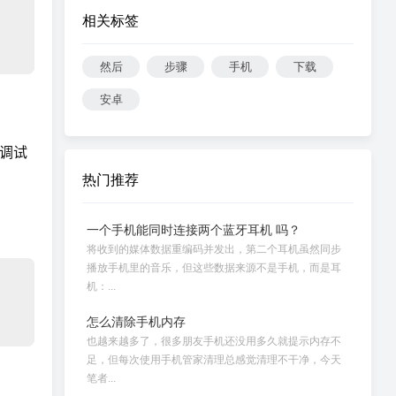
相关标签
然后
步骤
手机
下载
安卓
调试
热门推荐
一个手机能同时连接两个蓝牙耳机 吗？
将收到的媒体数据重编码并发出，第二个耳机虽然同步
播放手机里的音乐，但这些数据来源不是手机，而是耳
机：...
怎么清除手机内存
也越来越多了，很多朋友手机还没用多久就提示内存不
足，但每次使用手机管家清理总感觉清理不干净，今天
笔者...