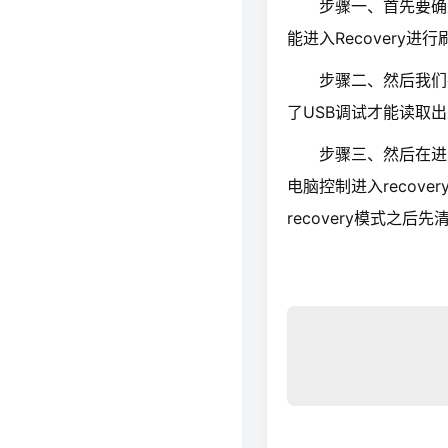
步骤一、首先要确定你的
能进入Recovery进
步骤二、然后我们在
了USB调试才能读取
步骤三、然后在进入re
电脑控制进入recove
recovery模式之后