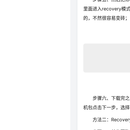
里面进入recover
的，不然很容易变砖；
步骤六、下载完之后
机包点击下一步，选择
方法二：Recove