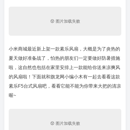
小米商城最近新上架一款素乐风扇，大概是为了炎热的
夏天做好准备战了，怕热的朋友们一定要做好防暑措施
啦，这自然也包括在家里安排上一款能给你送来凉爽风
的风扇啦！下面就和旗龙网小编小木有一起去看看这款
素乐F5台式风扇吧，看看它能不能为你带来大把的清凉
喔~