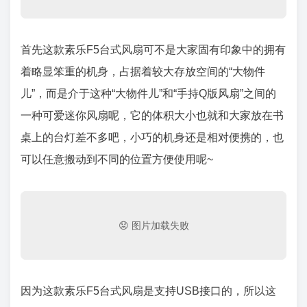
首先这款素乐F5台式风扇可不是大家固有印象中的拥有
着略显笨重的机身，占据着较大存放空间的“大物件
儿”，而是介于这种“大物件儿”和“手持Q版风扇”之间的
一种可爱迷你风扇呢，它的体积大小也就和大家放在书
桌上的台灯差不多吧，小巧的机身还是相对便携的，也
可以任意搬动到不同的位置方便使用呢~
因为这款素乐F5台式风扇是支持USB接口的，所以这