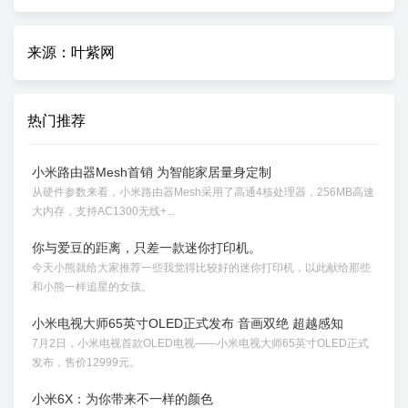
来源：叶紫网
热门推荐
小米路由器Mesh首销 为智能家居量身定制
从硬件参数来看，小米路由器Mesh采用了高通4核处理器，256MB高速
大内存，支持AC1300无线+...
你与爱豆的距离，只差一款迷你打印机。
今天小熊就给大家推荐一些我觉得比较好的迷你打印机，以此献给那些
和小熊一样追星的女孩。
小米电视大师65英寸OLED正式发布 音画双绝 超越感知
7月2日，小米电视首款OLED电视——小米电视大师65英寸OLED正式
发布，售价12999元。
小米6X：为你带来不一样的颜色