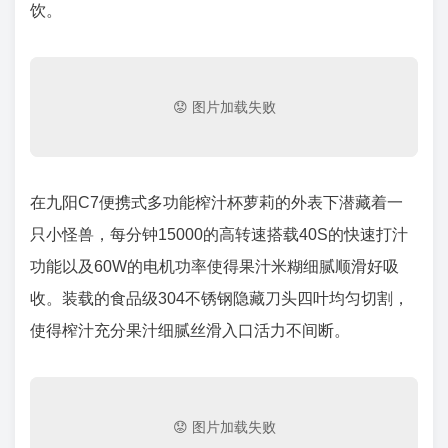
饮。
在九阳C7便携式多功能榨汁杯萝莉的外表下潜藏着一
只小怪兽，每分钟15000的高转速搭载40S的快速打汁
功能以及60W的电机功率使得果汁米糊细腻顺滑好吸
收。装载的食品级304不锈钢隐藏刀头四叶均匀切割，
使得榨汁充分果汁细腻丝滑入口活力不间断。