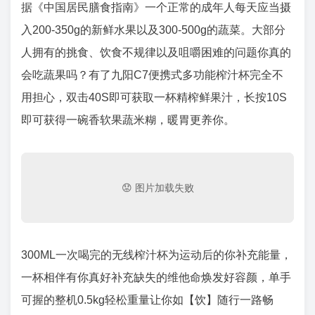
据《中国居民膳食指南》一个正常的成年人每天应当摄
入200-350g的新鲜水果以及300-500g的蔬菜。大部分
人拥有的挑食、饮食不规律以及咀嚼困难的问题你真的
会吃蔬果吗？有了九阳C7便携式多功能榨汁杯完全不
用担心，双击40S即可获取一杯精榨鲜果汁，长按10S
即可获得一碗香软果蔬米糊，暖胃更养你。
300ML一次喝完的无线榨汁杯为运动后的你补充能量，
一杯相伴有你真好补充缺失的维他命焕发好容颜，单手
可握的整机0.5kg轻松重量让你如【饮】随行一路畅