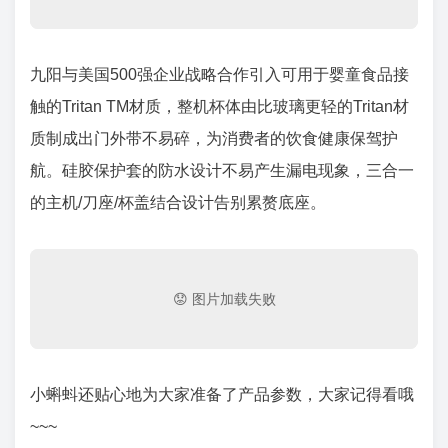
九阳与美国500强企业战略合作引入可用于婴童食品接
触的Tritan TM材质，整机杯体由比玻璃更轻的Tritan材
质制成出门外带不易碎，为消费者的饮食健康保驾护
航。硅胶保护套的防水设计不易产生漏电现象，三合一
的主机/刀座/杯盖结合设计告别累赘底座。
小蝌蚪还贴心地为大家准备了产品参数，大家记得看哦
~~~