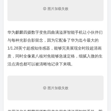
华为麒麟四摄数字变焦四曲满溢屏智能手机让小伙伴们
与每种光影合影留念，因为它配备了华为迄今最大的
1/1.28英寸超感知传感器，能够完美展现全时段超清画
质，同时全像素八核对焦能够急速定格，细腻入微的生
活点滴也都可以被清晰地记录下来哦。