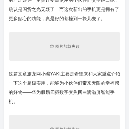
的广泛好评，更是让受益使用的小伙伴们赞不绝口呢，
确认是国货之光无疑了！而这次新出的手机更是拥有了
更多贴心的功能，真是好的都撞到一块儿去了。
这篇文章旗龙网小编YAKI主要是希望来和大家重点介绍
一下这个超级实用，能够为小伙伴们带来无限的幸福感
的好物——华为麒麟四摄数字变焦四曲满溢屏智能手
机。