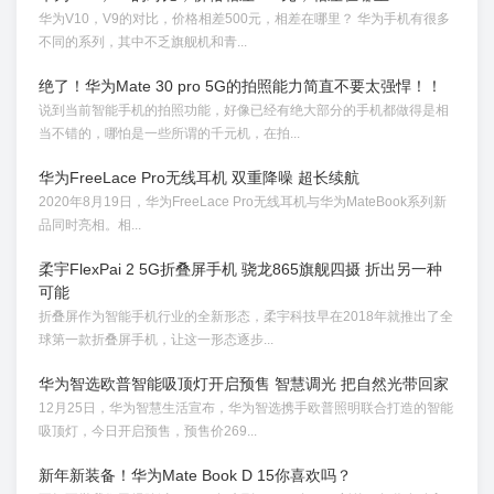
华为V10，V9的对比，价格相差500元，相差在哪里？ 华为手机有很多
不同的系列，其中不乏旗舰机和青...
绝了！华为Mate 30 pro 5G的拍照能力简直不要太强悍！！
说到当前智能手机的拍照功能，好像已经有绝大部分的手机都做得是相
当不错的，哪怕是一些所谓的千元机，在拍...
华为FreeLace Pro无线耳机 双重降噪 超长续航
2020年8月19日，华为FreeLace Pro无线耳机与华为MateBook系列新
品同时亮相。相...
柔宇FlexPai 2 5G折叠屏手机 骁龙865旗舰四摄 折出另一种
可能
折叠屏作为智能手机行业的全新形态，柔宇科技早在2018年就推出了全
球第一款折叠屏手机，让这一形态逐步...
华为智选欧普智能吸顶灯开启预售 智慧调光 把自然光带回家
12月25日，华为智慧生活宣布，华为智选携手欧普照明联合打造的智能
吸顶灯，今日开启预售，预售价269...
新年新装备！华为Mate Book D 15你喜欢吗？