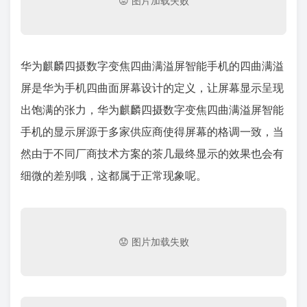
华为麒麟四摄数字变焦四曲满溢屏智能手机的四曲满溢
屏是华为手机四曲面屏幕设计的定义，让屏幕显示呈现
出饱满的张力，华为麒麟四摄数字变焦四曲满溢屏智能
手机的显示屏源于多家供应商使得屏幕的格调一致，当
然由于不同厂商技术方案的茶几最终显示的效果也会有
细微的差别哦，这都属于正常现象呢。