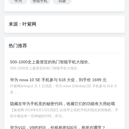
华为
智能手机
四摄
来源：叶紫网
热门推荐
500-1000史上最便宜的热门智能手机大报价。
500-1000史上最便宜的热门智能手机大报价。
华为 nova 10 SE 手机参与 618 大促，到手价 1699 元
叶紫网&nbsp;6 月 1 日消息，华为 nova 10&nbsp;SE 手机参与 618 大
促，...
隐藏在华为手机里的秘密代码，收藏它们的功能有大用处哦
【旗龙网:2018年8月13日消息】从很早之前的手机到现在的智能机，手
机中都会有一些神秘的代码，而当...
华为V10，V9的对比，价格相差500元，相差在哪里？