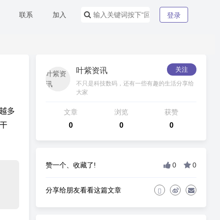
联系
加入
登录
关注
叶紫资讯
不只是科技数码，还有一些有趣的生活分享给
大家
越多
文章
浏览
获赞
干
0
0
0
赞一个、收藏了!
0
0
分享给朋友看看这篇文章