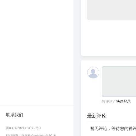
想评论?
快速登录
联系我们
最新评论
暂无评论，等待您的神
浙ICP备2024123742号-1
版权所有：旗龙网 Copyright © 2018