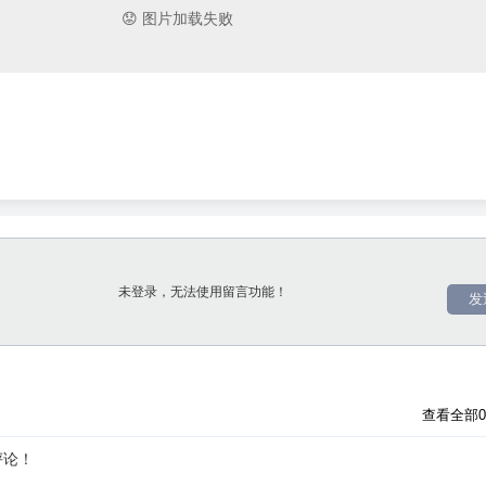
发
查看全部
评论！