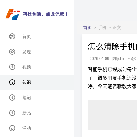
科技创新、旗龙记载！
首页
手机
正文
首页
怎么清除手机
发现
2026-04-09
阅读15
评论0
视频
智能手机已经成为每个
了，很多朋友手机还没
知识
净，今天笔者就教大家
笔记
新品
活动