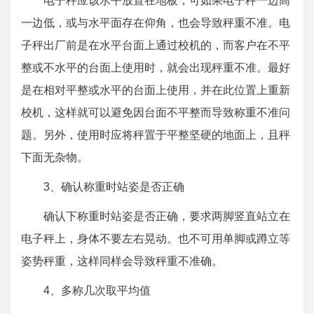
电子秤应该水平放置在地板，可如果电子秤一边高
一边低，或与水平面存在仰角，也会导致秤重不准。电
子秤出厂前是在水平台面上通过校机的，而客户在不平
整或不水平的台面上使用时，就会出现秤重不准。最好
是在相对平整或水平的台面上使用，并在此位置上重新
校机，这样就可以避免因台面不平整而导致称重不准问
题。另外，使用时应将秤置于平整坚硬的地面上，且秤
下面无杂物。
3、确认称重时站姿是否正确
确认下称重时站姿是否正确，要求两脚竖直站立在
电子秤上，身体不要左右晃动。也不可用单脚或蹲立等
姿势秤重，这样同样会导致秤重不准确。
4、多称几次取平均值