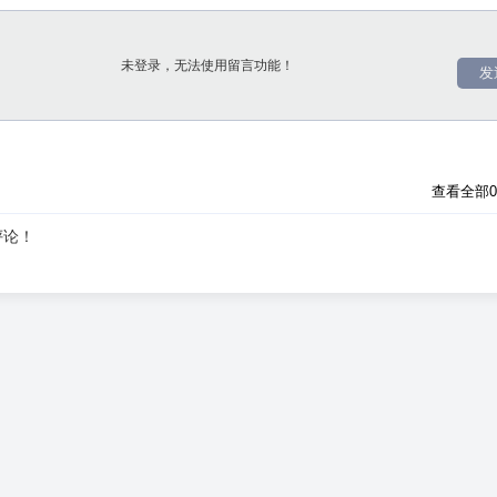
发
查看全部
评论！