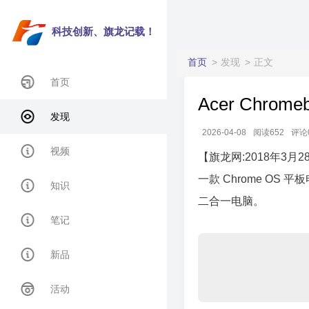
科技创新、旗龙记载！
首页
发现
正文
首页
Acer Chro
发现
2026-04-08
阅读652
评论
视频
【旗龙网:2018年3月28日
一款 Chrome OS
知识
二合一电脑。
笔记
新品
活动