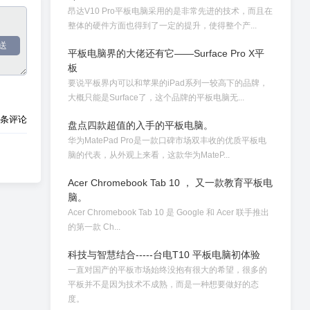
昂达V10 Pro平板电脑采用的是非常先进的技术，而且在
整体的硬件方面也得到了一定的提升，使得整个产...
送
平板电脑界的大佬还有它——Surface Pro X平
板
要说平板界内可以和苹果的iPad系列一较高下的品牌，
大概只能是Surface了，这个品牌的平板电脑无...
0条评论
盘点四款超值的入手的平板电脑。
华为MatePad Pro是一款口碑市场双丰收的优质平板电
脑的代表，从外观上来看，这款华为MateP...
Acer Chromebook Tab 10 ， 又一款教育平板电
脑。
Acer Chromebook Tab 10 是 Google 和 Acer 联手推出
的第一款 Ch...
科技与智慧结合-----台电T10 平板电脑初体验
一直对国产的平板市场始终没抱有很大的希望，很多的
平板并不是因为技术不成熟，而是一种想要做好的态
度。