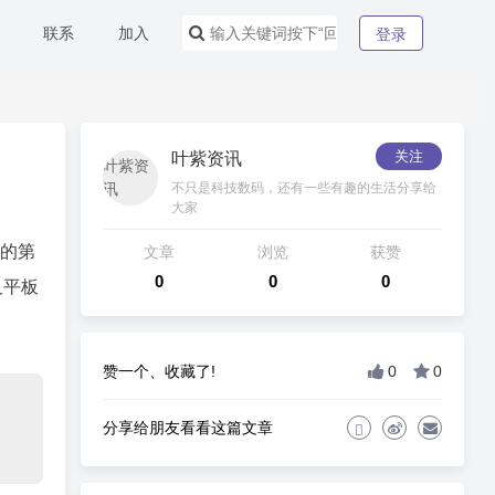
联系
加入
登录
关注
叶紫资讯
不只是科技数码，还有一些有趣的生活分享给
大家
推出的第
文章
浏览
获赞
0
0
0
及平板
赞一个、收藏了!
0
0
分享给朋友看看这篇文章