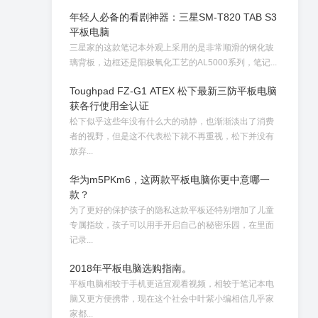
年轻人必备的看剧神器：三星SM-T820 TAB S3
平板电脑
三星家的这款笔记本外观上采用的是非常顺滑的钢化玻
璃背板，边框还是阳极氧化工艺的AL5000系列，笔记...
Toughpad FZ-G1 ATEX 松下最新三防平板电脑
获各行使用全认证
松下似乎这些年没有什么大的动静，也渐渐淡出了消费
者的视野，但是这不代表松下就不再重视，松下并没有
放弃...
华为m5PKm6，这两款平板电脑你更中意哪一
款？
为了更好的保护孩子的隐私这款平板还特别增加了儿童
专属指纹，孩子可以用手开启自己的秘密乐园，在里面
记录...
2018年平板电脑选购指南。
平板电脑相较于手机更适宜观看视频，相较于笔记本电
脑又更方便携带，现在这个社会中叶紫小编相信几乎家
家都...