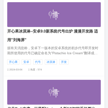
开心果冰淇淋--安卓9.0新系统代号出炉 漫漫开发路 适
用"刘海屏"
据有关消息称，安卓下一版本的安卓系统的初步代号即开发时
期所使用的代号已确定命名为"Pistachio Ice Cream"翻译成中
文即为：开心果冰淇淋，安卓9.0操作系统有望获得功能上的大
开心果
安卓
代号
冰淇淋
开发
改动。
2024-03-04
热度：574