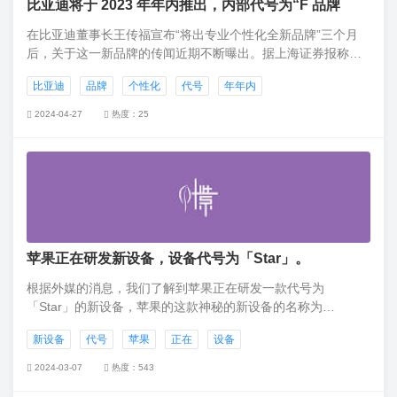
比亚迪将于 2023 年年内推出，内部代号为“F 品牌
在比亚迪董事长王传福宣布“将出专业个性化全新品牌”三个月
后，关于这一新品牌的传闻近期不断曝出。据上海证券报称，
比亚迪有关人士 2 月 26 日晚透露，比亚迪将于 2023 年年内推
比亚迪
品牌
个性化
代号
年年内
出专业个性化全新品牌，内部代号为“F 品牌”。
2024-04-27
热度：25
苹果正在研发新设备，设备代号为「Star」。
根据外媒的消息，我们了解到苹果正在研发一款代号为
「Star」的新设备，苹果的这款神秘的新设备的名称为
「N84」，并且据悉这台设备很有可能就是是第一款搭载 ARM
新设备
代号
苹果
正在
设备
处理器的 Mac。
2024-03-07
热度：543