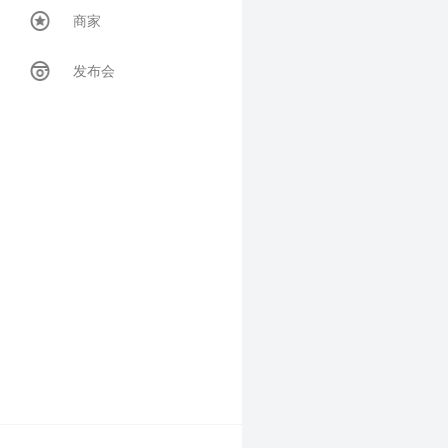
商家
发布会