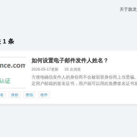
关于旗龙
六
 1 条
如何设置电子邮件发件人姓名？
2026-05-17更新
35 次浏览
方便地确信发件人的身份而不会被假冒身份而上当受骗。
定用户邮箱的签名证书，用户就可以用此免费签名证书
有发件人身份信息的签名证书发送签名邮件
签名
身份
密信
收件