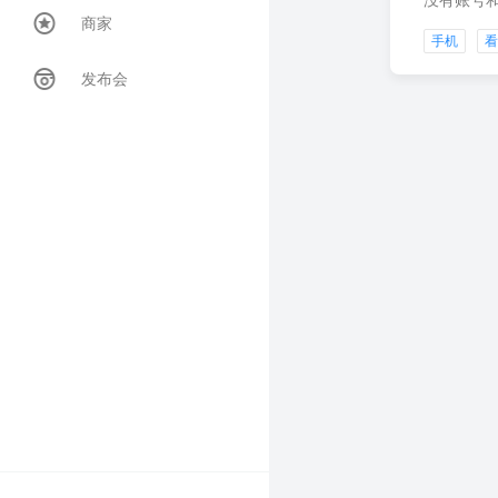
没有账号
商家
手机
发布会