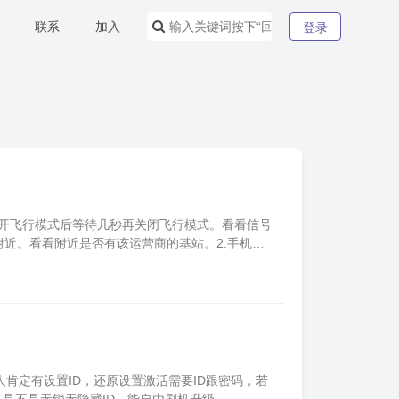
联系
加入
登录
开飞行模式后等待几秒再关闭飞行模式。看看信号
近。看看附近是否有该运营商的基站。2.手机如
人肯定有设置ID，还原设置激活需要ID跟密码，若