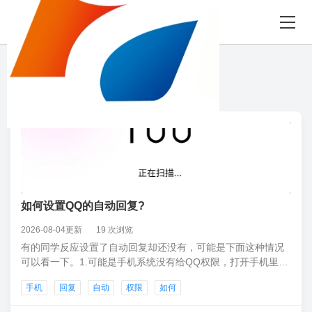
8月09日 星期日
“自动”相关 50 条
如何设置QQ的自动回复?
2026-08-04更新
19 次浏览
有的同学反应设置了自动回复却还没有，可能是下面这种情况
可以看一下。1.可能是手机系统没有给QQ权限，打开手机里自
带的手机管家，里面有权限设置，然后把有关于QQ的权限打
手机
回复
自动
权限
如何
开。再试一下看看正常没有。2.可能是QQ程序出现问题，直接
下载从新下载一下试试。3手机系统出现错误了，直接重启手机