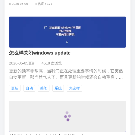
先地位。
2026-05-05
热度：177
怎么样关闭windows update
2026-05-05更新
4610 次浏览
更新的频率非常高，当我们正在处理重要事情的时候，它突然
自动更新，那当然气人了。而且更新的时候还会自动重启，这
就让人受不了了。猝不及防，严重影响大家的正常工作，用户
更新
自动
关闭
系统
怎么样
体验感就不好了，不仅如此，有的人的电脑自动更新之后，可
能会出现蓝屏，文件缺失等等，为了杜绝这些情况的出现，很
多人都会选择关闭系统自动更新。