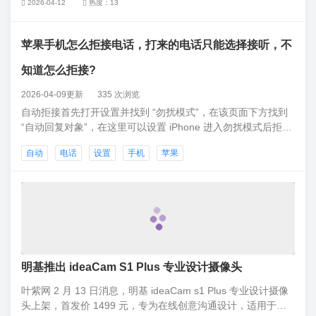
2026-04-12
热度：13
苹果手机怎么拒接电话，打来的电话只能选择接听，不
知道怎么拒接?
2026-04-09更新
335 次浏览
自动拒接首先打开设置并找到 “勿扰模式”，在该页面下方找到
“自动回复对象”，在这里可以设置 iPhone 进入勿扰模式后拒接
并自动回复消息的人群，例如选择 “个人收藏”，那么通讯录中
自动
电话
设置
手机
苹果
该分组的号码将会被自动拒接。
明基推出 ideaCam S1 Plus 专业设计摄像头
叶紫网 2 月 13 日消息，明基 ideaCam s1 Plus 专业设计摄像
头上架，首发价 1499 元，专为在线创意沟通设计，适用于设