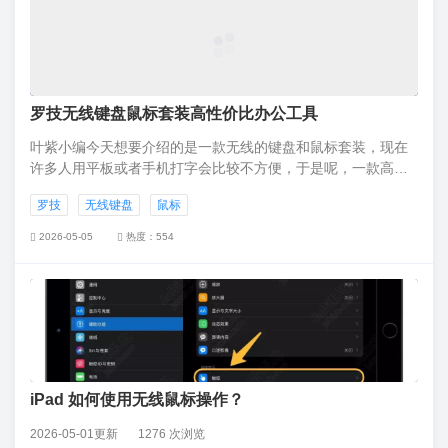
罗技无线键盘鼠标套装高性价比办公工具
叶紫小编今天想要介绍的是一款无线的键盘和鼠标套装，现在
许多人用平板或者手机打字会比较不方便，于是呢，一款高性
价比的键盘鼠标套装就显得尤外重要，可以方便线上工作。
罗技
无线键盘
鼠标
2026-05-05
热度：554
iPad 如何使用无线鼠标操作？
2026-05-01更新
1276 次浏览