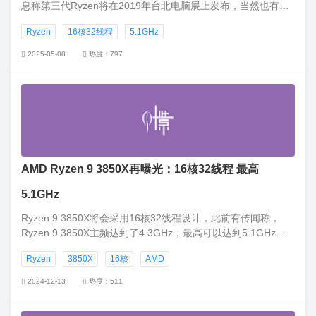
息称第三代Ryzen将在2019年台北电脑展上发布，当然也有可
能在随后的E3展会上发布。
Ryzen
16核32线程
5.1GHz
2025-05-08
热度：797
AMD Ryzen 9 3850X再曝光：16核32线程 最高
5.1GHz
Ryzen 9 3850X将会采用16核32线程设计，此前有传闻称，
Ryzen 9 3850X主频达到了4.3GHz，最高可以达到5.1GHz，
TDP为135W，售价为499美元（约合人民币3405元）。
Ryzen
3850X
16核
AMD
2024-12-13
热度：511