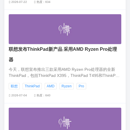
2026-07-22
热度：634
联想发布ThinkPad新产品 采用AMD Ryzen Pro处理
器
今天，联想宣布推出三款采用AMD Ryzen Pro处理器的全新
ThinkPad，包括ThinkPad X395，ThinkPad T495和ThinkPad
T495s。AMD的第二代Ryzen Pro芯片驱动这三款经典外形的
联想
ThinkPad
AMD
Ryzen
Pro
ThinkPad笔记本，三款机型全部包括Radeon Vega绘图单元。
2026-07-04
热度：640