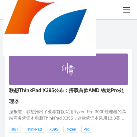
8月09日 星期日
“Ryzen”相关 6 条
联想ThinkPad X395公布：搭载首款AMD 锐龙Pro处
理器
据报道，联想推出了业界首款采用Ryzen Pro 3000处理器的高
端商务笔记本电脑ThinkPad X395，这款笔记本采用13.3英寸
显示屏，重约1.28千克，电池续航时间可达14.5小时。
联想
ThinkPad
X395
Ryzen
Pro