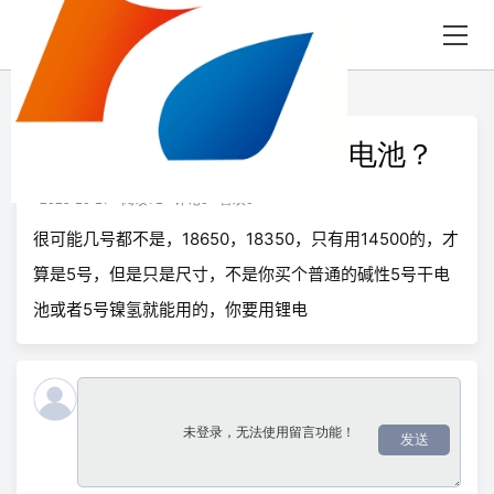
首页
知识
正文
激光笔的电池一般是几号电池？
2025-10-17
阅读71
评论0
喜欢0
很可能几号都不是，18650，18350，只有用14500的，才
算是5号，但是只是尺寸，不是你买个普通的碱性5号干电
池或者5号镍氢就能用的，你要用锂电
发送