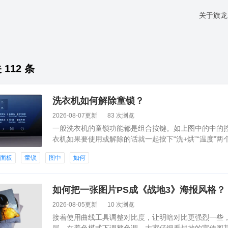
关于旗龙
日
112 条
洗衣机如何解除童锁？
2026-08-07更新
83 次浏览
一般洗衣机的童锁功能都是组合按键。如上图中的中的
衣机如果要使用或解除的话就一起按下“洗+烘”“温度”
示已经启动了童锁功能。反之则是关闭了童锁功能。
面板
童锁
图中
如何
如何把一张图片PS成《战地3》海报风格？
2026-08-05更新
10 次浏览
接着使用曲线工具调整对比度，让明暗对比更强烈一些