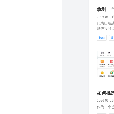
拿到一个
2026-06-2
代表已经越
能连接91
越狱
如何挑
2026-06-0
作为一个