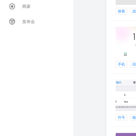
商家
接着
发布会
手机
符号