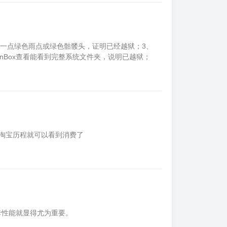
、有一点绿色雨点或绿色骷髅头，证明已经越狱；3、
FunBox查看能看到完整系统文件夹，说明已越狱；
 淘宝历程就可以看到消费了
卡性能就显得尤为重要。