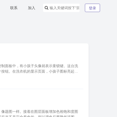
联系
加入
登录
控制面板中，有小孩子头像就表示童锁键。这台洗
两个按钮。在洗衣机的显示页面，小孩子图标亮起表
，像题图一样。接着在图层面板增加色相饱和度图