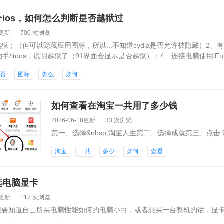
ios，如何怎么判断是否越狱过
4更新
700 次浏览
狱；（但可以隐藏应用图标，所以...不知道cydia是否允许被隐藏）2
助手/itoos，说明越狱了（91界面会显示是否越狱）；4、连接电脑使用i
是否
图标
怎么
如何
如何查看在淘宝一共用了多少钱
2026-06-18更新
33 次浏览
第一、选择&nbsp;淘宝人生第二、选择成就第三、点击
淘宝
一共
多少
如何
查看
选电脑显卡
1更新
117 次浏览
想要知道自己所买电脑性能如何的电脑小白，或者想买一台整机的话，显