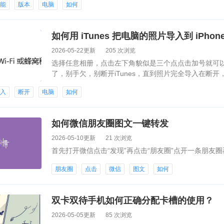
性能
版本
电脑
如何
如何用 iTunes 把电脑的照片导入到 iPhon
2026-05-22更新
205 次浏览
选择任意相册，点击左下角貌似是三个点点击加号就可以把
了，别手欠，别断开iTunes，直到照片完全导入在断
我几千张照片导入差点逝世...还有一个官方说明hhh.
导入
断开
电脑
如何
如何微信朋友圈图文一键转发
2026-05-10更新
21 次浏览
首先打开微信点击“发现”再点击“朋友圈”点开一条朋友
朋友圈
点击
微信
图文
如何
双卡双待手机如何正确分配卡槽的使用？
2026-05-05更新
85 次浏览