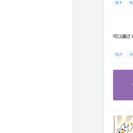
显卡
照片