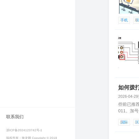
手机
如何拨
2026-04-2
些前已推
011。加
联系我们
国际
浙ICP备2024123742号-1
版权所有：旗龙网 Copyright © 2018