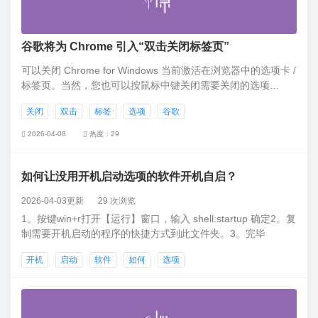
谷歌将为 Chrome 引入“双击关闭标签页”
可以关闭 Chrome for Windows 当前激活在浏览器中的选项卡 /
标签页。当然，您也可以按鼠标中键关闭需要关闭的选项
卡。 不过现在，有证据表明谷歌即将推出一种新的快捷方式，
关闭
双击
标签
选项
谷歌
你可以通过鼠标双击动作来关闭某个选项卡。
2026-04-08
热度：29
如何让没用开机启动选项的软件开机自启？
2026-04-03更新
29 次浏览
1。按键win+r打开【运行】窗口，输入 shell:startup 确定2。复
制需要开机启动的程序的快捷方式到此文件夹。3。完毕
开机
启动
软件
如何
选项