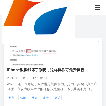
8月09日 星期日
“数据”相关 51 条
iPhone数据线坏了别扔，这样操作可免费换新
2026-08-08更新
1296 次浏览
iPhone还在保修期，配件也是能保修的。是的，其实不少用户
可能一直以为数码产品的保修只是整机主体，其实不是的，附
件像数据线，充电头等这些也是跟随整机享有保修期，整机是
附件
保修
整机
数据
换新
保修多久，一般附件就保修多久。像iPhone其实苹果官网就有
明确表明具体的硬件保修政策