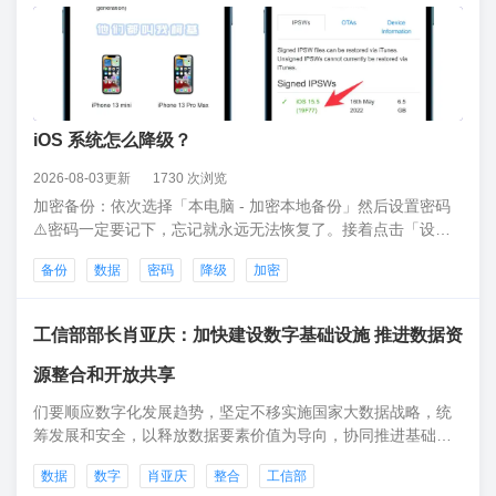
iOS 系统怎么降级？
2026-08-03更新
1730 次浏览
加密备份：依次选择「本电脑 - 加密本地备份」然后设置密码
⚠️密码一定要记下，忘记就永远无法恢复了。接着点击「设定
密码」最后在手机中输入锁屏密码，然后它就会开始自动备
备份
数据
密码
降级
加密
份。正在备份中，时间较久耐心等待即可。备份完成后会显示
最新备份时间，到这里 iPhone 中的所有数据就备份完成了！
工信部部长肖亚庆：加快建设数字基础设施 推进数据资
源整合和开放共享
们要顺应数字化发展趋势，坚定不移实施国家大数据战略，统
筹发展和安全，以释放数据要素价值为导向，协同推进基础设
施技术创新，融合应用和治理体系建设，加快数字产业化、产
数据
数字
肖亚庆
整合
工信部
业数字化，为制造强国、网络强国、数字中国提供有力支撑。