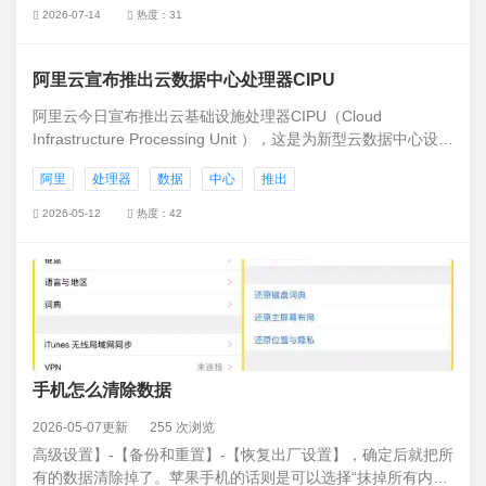
2026-07-14
热度：31
阿里云宣布推出云数据中心处理器CIPU
阿里云今日宣布推出云基础设施处理器CIPU（Cloud
Infrastructure Processing Unit ），这是为新型云数据中心设计
的专用处理器，将替代CPU成为云时代IDC的处理核心。它可
阿里
处理器
数据
中心
推出
对计算资源进行云化加速，并可部署飞天操作系统对云资源进
行管控。
2026-05-12
热度：42
手机怎么清除数据
2026-05-07更新
255 次浏览
高级设置】-【备份和重置】-【恢复出厂设置】，确定后就把所
有的数据清除掉了。苹果手机的话则是可以选择“抹掉所有内容