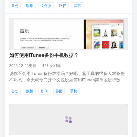
速修改这个备份路径，下面跟着我来操作。第1步：在电脑其它
备份
数据
文件夹
路径
其它
盘中新建一个文件夹，接下来该文件夹将用于保存iTunes备份
数据，如下图所示：
如何使用iTunes备份手机数据？
2025-12-25更新
427 次浏览
说你不会用iTunes备份数据吗？好吧，鉴于真的很多人对备份
不熟悉，今天就专门开个文说说如何用iTunes简单地进行数据
备份。1、下载并安装iTunes软件，安装后运行该软件。同时使
备份
数据
如何
界面
手机
用数据线将苹果设备连接到电脑上，成功连接后，软件界面上
将会显示出我们的设备。